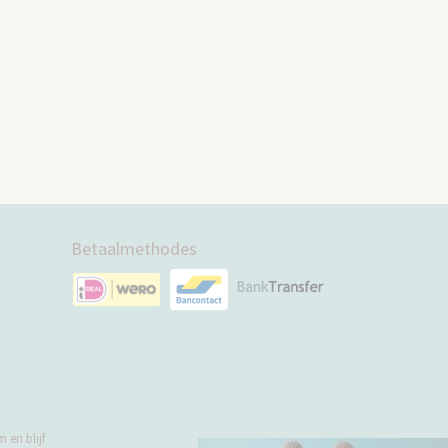
Betaalmethodes
 en blijf