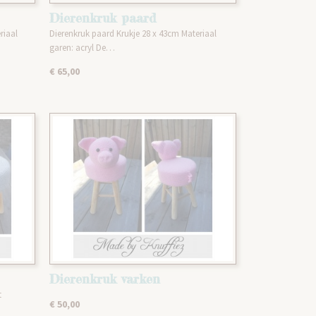
Dierenkruk paard
riaal
Dierenkruk paard Krukje 28 x 43cm Materiaal
garen: acryl De…
€ 65,00
Dierenkruk varken
t
€ 50,00