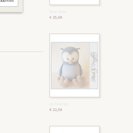
akkoord
Beer Bina
€ 25,00
Uil Floortje
€ 22,50