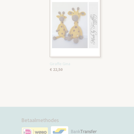
Giraffe Gina
€ 22,50
Betaalmethodes