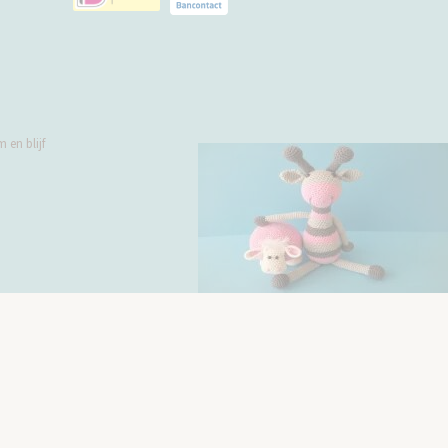
 en blijf