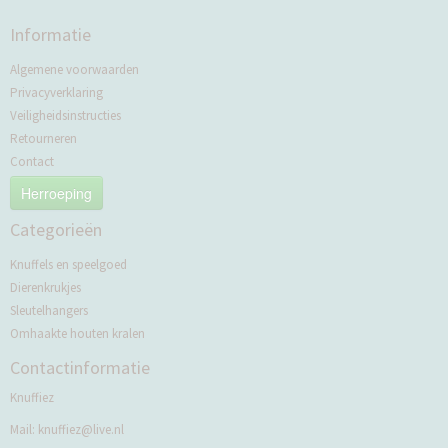
Informatie
Algemene voorwaarden
Privacyverklaring
Veiligheidsinstructies
Retourneren
Contact
Herroeping
Categorieën
Knuffels en speelgoed
Dierenkrukjes
Sleutelhangers
Omhaakte houten kralen
Contactinformatie
Knuffiez
Mail:
knuffiez@live.nl