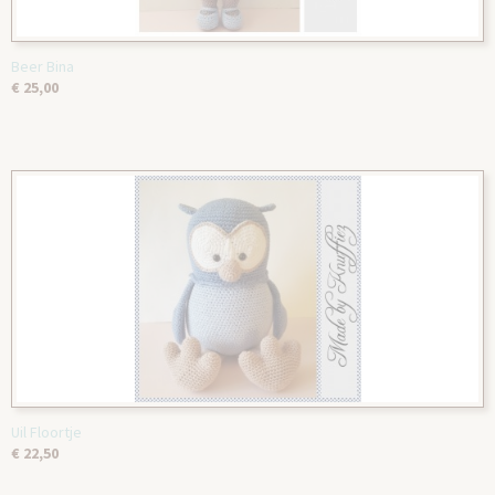
Beer Bina
€ 25,00
Uil Floortje
€ 22,50