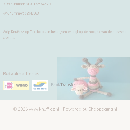
BTW nummer: NL001725542B89
KvK nummer: 67948863
Volg Knuffiez op Facebook en Instagram en blijf op de hoogte van de nieuwste
creaties.
Betaalmethodes
© 2026 www.knuffiez.nl - Powered by Shoppagina.nl