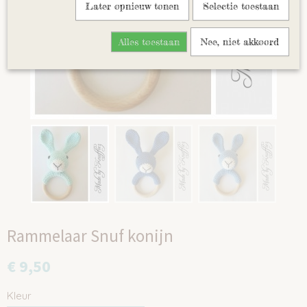
Later opnieuw tonen
Selectie toestaan
Alles toestaan
Nee, niet akkoord
Rammelaar Snuf konijn
€ 9,50
Kleur