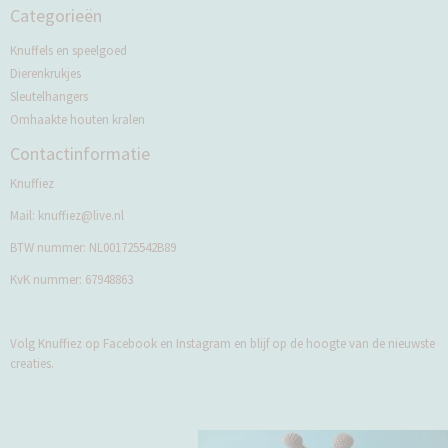
Categorieën
Knuffels en speelgoed
Dierenkrukjes
Sleutelhangers
Omhaakte houten kralen
Contactinformatie
Knuffiez
Mail:
knuffiez@live.nl
BTW nummer: NL001725542B89
KvK nummer: 67948863
Volg Knuffiez op Facebook en Instagram en blijf op de hoogte van de nieuwste
creaties.