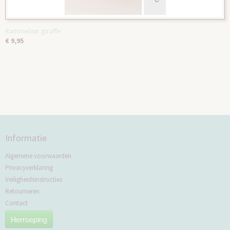
Rammelaar giraffe
€ 9,95
Informatie
Algemene voorwaarden
Privacyverklaring
Veiligheidsinstructies
Retourneren
Contact
Herroeping