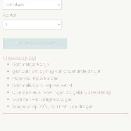
Aantal
IN WINKELWAGEN
Omschrijving
Rammelaar konijn
gemaakt om bijtring van onbehandeld hout
Materiaal 100% katoen
Rammelkraal in kop verwerkt
Diverse kleuruitvoeringen mogelijk op bestelling
Voorzien van veiligheidsogen
o
Wasbaar op 30
C, kan niet in de droger.