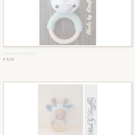
Rammelaar pinguin
€ 9,50