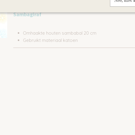
Nee, niet 
Omschrijving
Sambagiraf
Omhaakte houten sambabal 20 cm
Gebruikt materiaal katoen