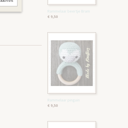
akkoord
Rammelaar beertje Bram
€ 9,50
Rammelaar pinguin
€ 9,50