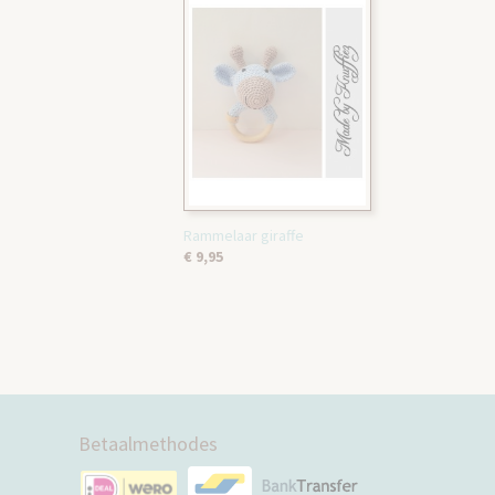
Rammelaar giraffe
€ 9,95
Betaalmethodes