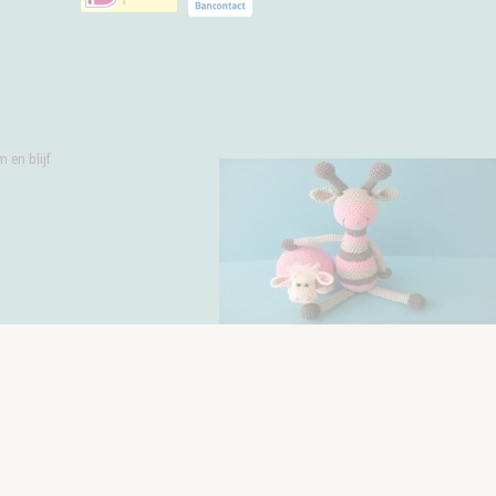
 en blijf